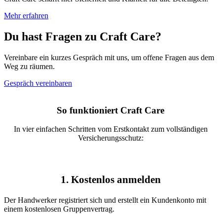
Mehr erfahren
Du hast Fragen zu Craft Care?
Vereinbare ein kurzes Gespräch mit uns, um offene Fragen aus dem
Weg zu räumen.
Gespräch vereinbaren
So funktioniert Craft Care
In vier einfachen Schritten vom Erstkontakt zum vollständigen
Versicherungsschutz:
1. Kostenlos anmelden
Der Handwerker registriert sich und erstellt ein Kundenkonto mit
einem kostenlosen Gruppenvertrag.