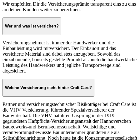
Wir empfehlen Dir die Versicherungsprämie transparent eins zu eins
an deinen Kunden weiter zu berechnen.
Wer und was ist versichert?
Versicherungsnehmer ist immer der Handwerker und die
Einbauleistung wird mitversichert. Der Einbauort und das
versicherte Material sind dabei stets anzugeben. Sowohl das
einzubauende, bauseits gestellte Produkt als auch die handwerkliche
Leistung des Handwerkers und jegliche Transportwege sind
abgesichert.
Welche Versicherung steht hinter Craft Care?
Partner und versicherungstechnischer Risikoträger bei Craft Care ist
die VHV Versicherung, führender Spezialversicherer der
Bauwirtschaft. Die VHV hat ihren Ursprung in der 1919
gegründeten Haftpflicht-Versicherungsanstalt der Hannoverschen
Baugewerks-und Berufsgenossenschaft. Weitsichtige und
verantwortungsbewusste Bauunternehmer gründeten sie als
Selbsthilfeeinrichtung. Noch heute ist die Konzernmuttergesellschaft