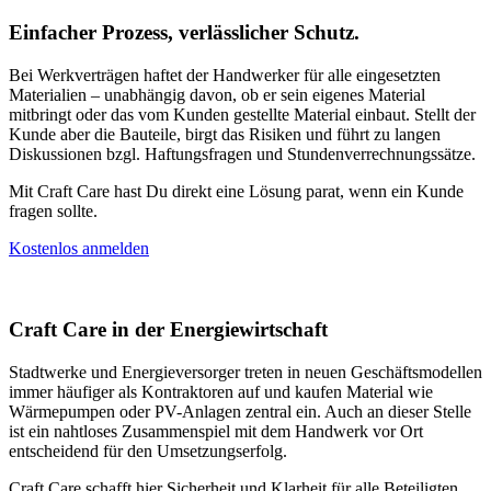
Einfacher Prozess, verlässlicher Schutz.
Bei Werkverträgen haftet der Handwerker für alle eingesetzten
Materialien – unabhängig davon, ob er sein eigenes Material
mitbringt oder das vom Kunden gestellte Material einbaut. Stellt der
Kunde aber die Bauteile, birgt das Risiken und führt zu langen
Diskussionen bzgl. Haftungsfragen und Stundenverrechnungssätze.
Mit Craft Care hast Du direkt eine Lösung parat, wenn ein Kunde
fragen sollte.
Kostenlos anmelden
Craft Care in der Energiewirtschaft
Stadtwerke und Energieversorger treten in neuen Geschäftsmodellen
immer häufiger als Kontraktoren auf und kaufen Material wie
Wärmepumpen oder PV-Anlagen zentral ein. Auch an dieser Stelle
ist ein nahtloses Zusammenspiel mit dem Handwerk vor Ort
entscheidend für den Umsetzungserfolg.
Craft Care schafft hier Sicherheit und Klarheit für alle Beteiligten.